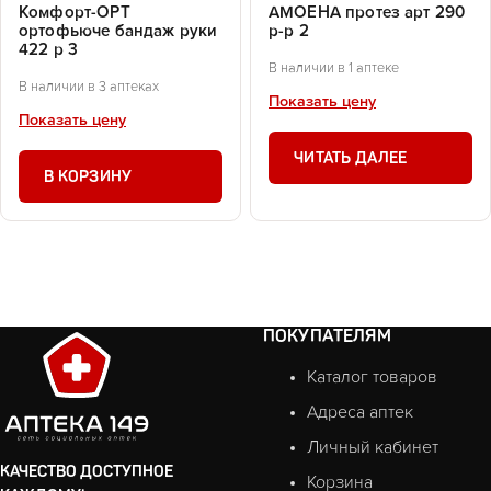
Комфорт-ОРТ
АМОЕНА протез арт 290
ортофьюче бандаж руки
р-р 2
422 р 3
В наличии в 1 аптеке
В наличии в 3 аптеках
Показать цену
Показать цену
ЧИТАТЬ ДАЛЕЕ
В КОРЗИНУ
ПОКУПАТЕЛЯМ
Каталог товаров
Адреса аптек
Личный кабинет
КАЧЕСТВО ДОСТУПНОЕ
Корзина