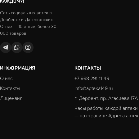
КАЖДОМУ!
Сеть социальных аптек в
Дербенте и Дагестанских
Огнях — 10 аптек, более 30
000 товаров.
ИНФОРМАЦИЯ
КОНТАКТЫ
О нас
+7 988 291-11-49
Контакты
info@apteka149.ru
Лицензия
г. Дербент, пр. Агасиева 17А
Часы работы каждой аптеки
— на странице
Адреса аптек