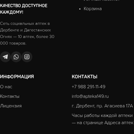
КАЧЕСТВО ДОСТУПНОЕ
Корзина
КАЖДОМУ!
Сеть социальных аптек в
Дербенте и Дагестанских
Огнях — 10 аптек, более 30
000 товаров.
ИНФОРМАЦИЯ
КОНТАКТЫ
О нас
+7 988 291-11-49
Контакты
info@apteka149.ru
Лицензия
г. Дербент, пр. Агасиева 17А
Часы работы каждой аптеки
— на странице
Адреса аптек