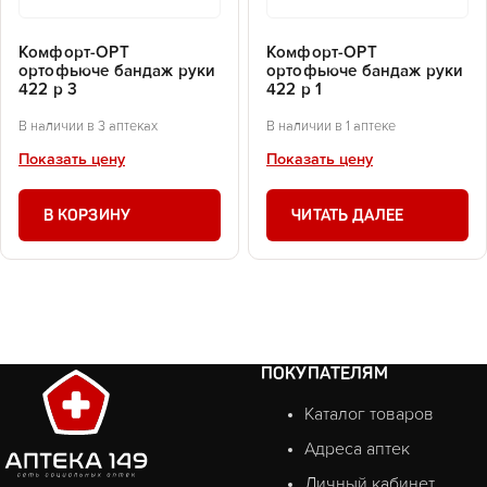
Комфорт-ОРТ
Комфорт-ОРТ
ортофьюче бандаж руки
ортофьюче бандаж руки
422 р 3
422 р 1
В наличии в 3 аптеках
В наличии в 1 аптеке
Показать цену
Показать цену
В КОРЗИНУ
ЧИТАТЬ ДАЛЕЕ
ПОКУПАТЕЛЯМ
Каталог товаров
Адреса аптек
Личный кабинет