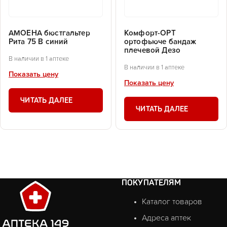
АМОЕНА бюстгальтер
Комфорт-ОРТ
Рита 75 В синий
ортофьюче бандаж
плечевой Дезо
В наличии в 1 аптеке
В наличии в 1 аптеке
Показать цену
Показать цену
ЧИТАТЬ ДАЛЕЕ
ЧИТАТЬ ДАЛЕЕ
ПОКУПАТЕЛЯМ
Каталог товаров
Адреса аптек