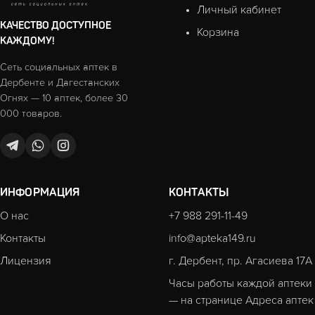
Личный кабинет
КАЧЕСТВО ДОСТУПНОЕ
Корзина
КАЖДОМУ!
Сеть социальных аптек в
Дербенте и Дагестанских
Огнях — 10 аптек, более 30
000 товаров.
ИНФОРМАЦИЯ
КОНТАКТЫ
О нас
+7 988 291-11-49
Контакты
info@apteka149.ru
Лицензия
г. Дербент, пр. Агасиева 17А
Часы работы каждой аптеки
— на странице
Адреса аптек