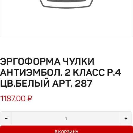
ЭРГОФОРМА ЧУЛКИ
АНТИЭМБОЛ. 2 КЛАСС Р.4
ЦВ.БЕЛЫЙ АРТ. 287
1187,00
₽
Количество товара Эргоформа чулки антиэмбол. 2 класс р.4 
−
+
В КОРЗИНУ