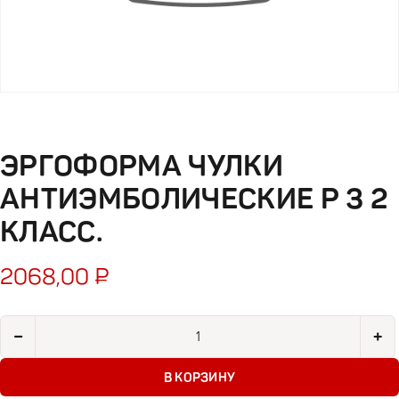
ЭРГОФОРМА ЧУЛКИ
АНТИЭМБОЛИЧЕСКИЕ Р 3 2
КЛАСС.
2068,00
₽
Количество товара Эргоформа чулки антиэмболические р 3 2
−
+
В КОРЗИНУ