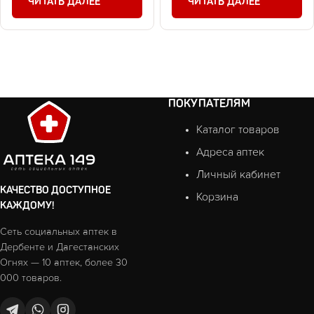
ЧИТАТЬ ДАЛЕЕ
ЧИТАТЬ ДАЛЕЕ
ПОКУПАТЕЛЯМ
Каталог товаров
Адреса аптек
Личный кабинет
КАЧЕСТВО ДОСТУПНОЕ
Корзина
КАЖДОМУ!
Сеть социальных аптек в
Дербенте и Дагестанских
Огнях — 10 аптек, более 30
000 товаров.