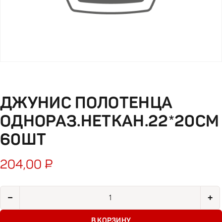
ДЖУНИС ПОЛОТЕНЦА
ОДНОРАЗ.НЕТКАН.22*20СМ
60ШТ
204,00
₽
Количество товара Джунис полотенца однораз.неткан.22*20
−
+
В КОРЗИНУ