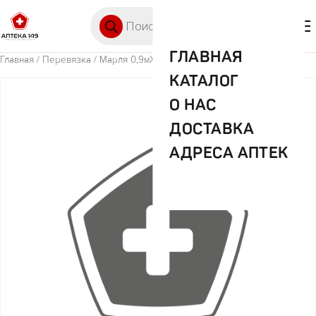
Перейти к содержимому
Поиск товаров
🛒 0
М
ГЛАВНАЯ
Главная
/
Перевязка
/ Марля 0,9мХ3м
КАТАЛОГ
О НАС
ДОСТАВКА
АДРЕСА АПТЕК