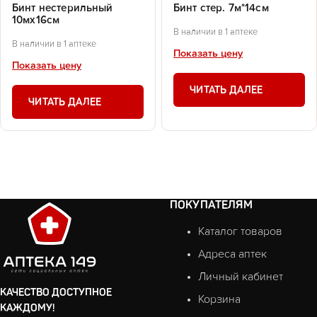
Бинт нестерильный
Бинт стер. 7м*14см
10мх16см
В наличии в 1 аптеке
В наличии в 1 аптеке
Показать цену
Показать цену
ЧИТАТЬ ДАЛЕЕ
ЧИТАТЬ ДАЛЕЕ
ПОКУПАТЕЛЯМ
Каталог товаров
Адреса аптек
Личный кабинет
КАЧЕСТВО ДОСТУПНОЕ
Корзина
КАЖДОМУ!