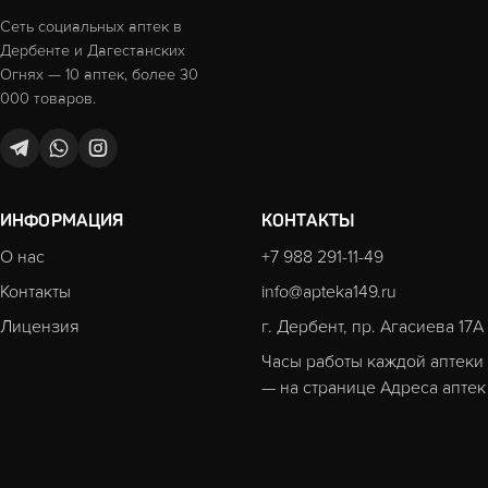
Сеть социальных аптек в
Дербенте и Дагестанских
Огнях — 10 аптек, более 30
000 товаров.
ИНФОРМАЦИЯ
КОНТАКТЫ
О нас
+7 988 291-11-49
Контакты
info@apteka149.ru
Лицензия
г. Дербент, пр. Агасиева 17А
Часы работы каждой аптеки
— на странице
Адреса аптек