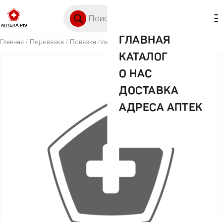
Перейти к содержимому
Поиск товаров
🛒 0
М
ГЛАВНАЯ
Главная
/
Перевязка
/ Повязка пластыр абсорб д/ран 10х9 №10
КАТАЛОГ
О НАС
ДОСТАВКА
АДРЕСА АПТЕК