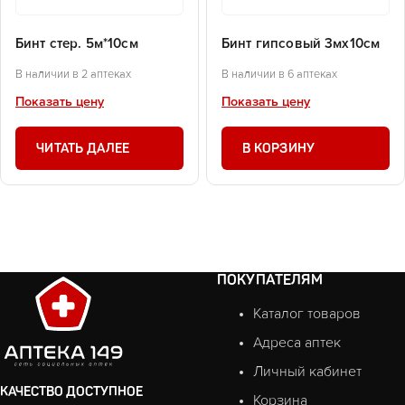
Бинт стер. 5м*10см
Бинт гипсовый 3мх10см
В наличии в 2 аптеках
В наличии в 6 аптеках
Показать цену
Показать цену
ЧИТАТЬ ДАЛЕЕ
В КОРЗИНУ
ПОКУПАТЕЛЯМ
Каталог товаров
Адреса аптек
Личный кабинет
КАЧЕСТВО ДОСТУПНОЕ
Корзина