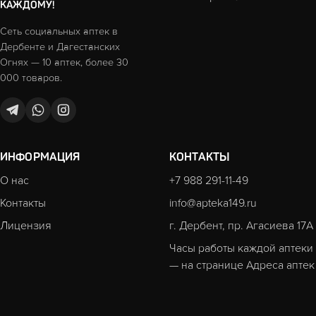
КАЖДОМУ!
Сеть социальных аптек в
Дербенте и Дагестанских
Огнях — 10 аптек, более 30
000 товаров.
ИНФОРМАЦИЯ
КОНТАКТЫ
О нас
+7 988 291-11-49
Контакты
info@apteka149.ru
Лицензия
г. Дербент, пр. Агасиева 17А
Часы работы каждой аптеки
— на странице
Адреса аптек