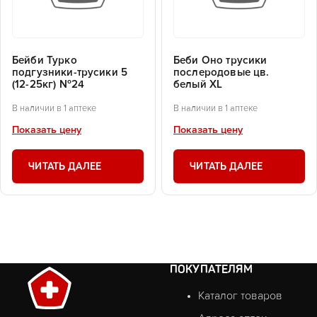
Бейби Турко
Беби Оно трусики
подгузники-трусики 5
послеродовые цв.
(12-25кг) №24
белый XL
В наличии в 1 аптеке
В наличии в 1 аптеке
Показать цену
Показать цену
ЧИТАТЬ ДАЛЕЕ
ЧИТАТЬ ДАЛЕЕ
ПОКУПАТЕЛЯМ
Каталог товаров