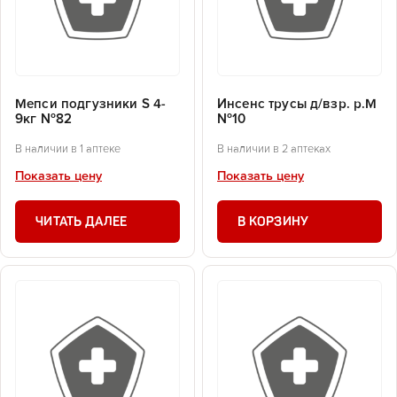
Мепси подгузники S 4-
Инсенс трусы д/взр. р.М
9кг №82
№10
В наличии в 1 аптеке
В наличии в 2 аптеках
Показать цену
Показать цену
ЧИТАТЬ ДАЛЕЕ
В КОРЗИНУ