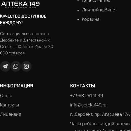
Адреса аптек
Личный кабинет
КАЧЕСТВО ДОСТУПНОЕ
Корзина
КАЖДОМУ!
Сеть социальных аптек в
Дербенте и Дагестанских
Огнях — 10 аптек, более 30
000 товаров.
ИНФОРМАЦИЯ
КОНТАКТЫ
О нас
+7 988 291-11-49
Контакты
info@apteka149.ru
Лицензия
г. Дербент, пр. Агасиева 17А
Часы работы каждой аптеки
— на странице
Адреса аптек