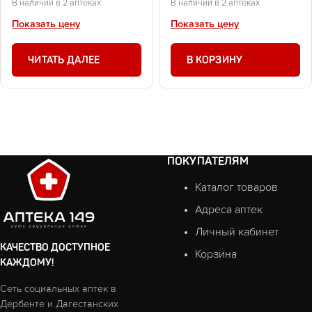
В наличии в 2 аптеках
В наличии в 2 аптеках
Показать цену
Показать цену
ЧИТАТЬ ДАЛЕЕ
В КОРЗИНУ
ПОКУПАТЕЛЯМ
Каталог товаров
Адреса аптек
Личный кабинет
КАЧЕСТВО ДОСТУПНОЕ
Корзина
КАЖДОМУ!
Сеть социальных аптек в
Дербенте и Дагестанских