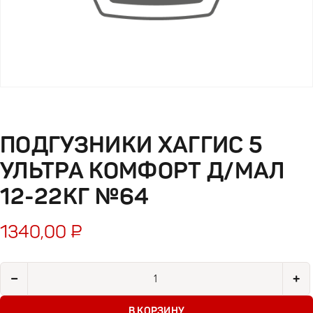
ПОДГУЗНИКИ ХАГГИС 5
УЛЬТРА КОМФОРТ Д/МАЛ
12-22КГ №64
1340,00
₽
Количество товара Подгузники Хаггис 5 Ультра Комфорт д/м
−
+
В КОРЗИНУ