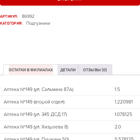
АРТИКУЛ:
86992
КАТЕГОРИЯ:
Подгузники
ОСТАТКИ В ФИЛИАЛАХ
ДЕТАЛИ
ОТЗЫВЫ (0)
Аптека №149 (ул. Сальмана 87А)
1.5
Аптека №149 (второй отдел)
1.220981
Аптека №149 (ул. 345 ДСД 17)
1.078125
Аптека №149 (ул. Хизроева 8)
2.0
Аптека №149 (ул. Пушкина 50)
5.578125