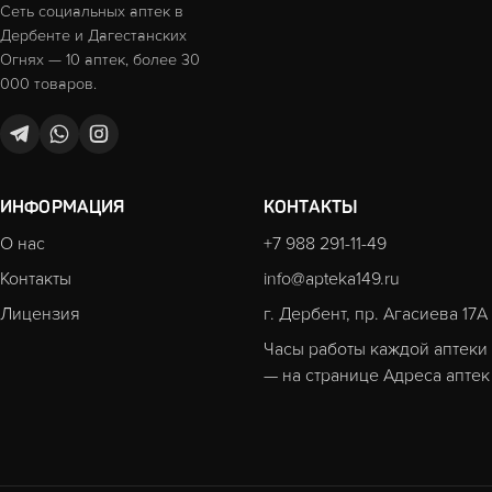
Сеть социальных аптек в
Дербенте и Дагестанских
Огнях — 10 аптек, более 30
000 товаров.
ИНФОРМАЦИЯ
КОНТАКТЫ
О нас
+7 988 291-11-49
Контакты
info@apteka149.ru
Лицензия
г. Дербент, пр. Агасиева 17А
Часы работы каждой аптеки
— на странице
Адреса аптек