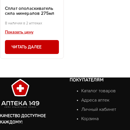
Сплат ополаскиватель
сила минералов 275мл
В наличии в 2 аптеках
Показать цену
ЧИТАТЬ ДАЛЕЕ
ПОКУПАТЕЛЯМ
Каталог товаров
Адреса аптек
Личный кабинет
КАЧЕСТВО ДОСТУПНОЕ
Корзина
КАЖДОМУ!