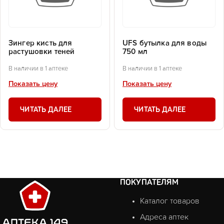
Зингер кисть для
UFS бутылка для воды
растушовки теней
750 мл
В наличии в 1 аптеке
В наличии в 1 аптеке
Показать цену
Показать цену
ЧИТАТЬ ДАЛЕЕ
ЧИТАТЬ ДАЛЕЕ
ПОКУПАТЕЛЯМ
Каталог товаров
Адреса аптек