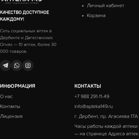
Личный кабинет
КАЧЕСТВО ДОСТУПНОЕ
Корзина
КАЖДОМУ!
Сеть социальных аптек в
Дербенте и Дагестанских
Огнях — 10 аптек, более 30
000 товаров.
ИНФОРМАЦИЯ
КОНТАКТЫ
О нас
+7 988 291-11-49
Контакты
info@apteka149.ru
Лицензия
г. Дербент, пр. Агасиева 17А
Часы работы каждой аптеки
— на странице
Адреса аптек