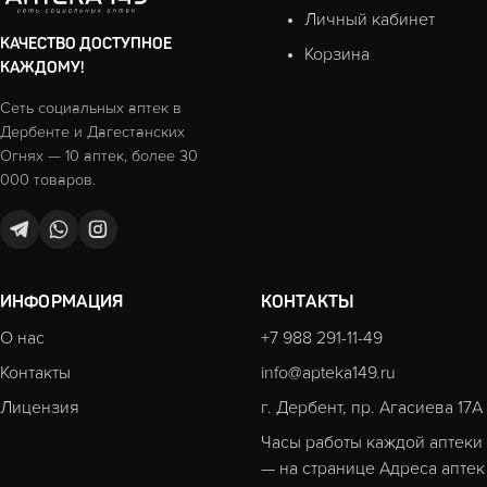
Личный кабинет
КАЧЕСТВО ДОСТУПНОЕ
Корзина
КАЖДОМУ!
Сеть социальных аптек в
Дербенте и Дагестанских
Огнях — 10 аптек, более 30
000 товаров.
ИНФОРМАЦИЯ
КОНТАКТЫ
О нас
+7 988 291-11-49
Контакты
info@apteka149.ru
Лицензия
г. Дербент, пр. Агасиева 17А
Часы работы каждой аптеки
— на странице
Адреса аптек