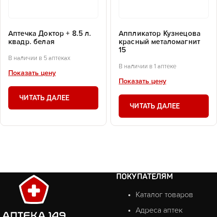
Аптечка Доктор + 8.5 л.
Аппликатор Кузнецова
квадр. белая
красный металомагнит
15
В наличии в 5 аптеках
В наличии в 1 аптеке
Показать цену
Показать цену
ЧИТАТЬ ДАЛЕЕ
ЧИТАТЬ ДАЛЕЕ
ПОКУПАТЕЛЯМ
Каталог товаров
Адреса аптек