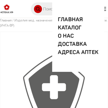
Перейти к содержимому
Поиск товаров
🛒 0
М
ГЛАВНАЯ
Главная
/
Изделия мед. назначения (ИМН)
/ Бинт Эластичный 1,5 м.*8 см.
(УНГА-BP)
КАТАЛОГ
О НАС
ДОСТАВКА
АДРЕСА АПТЕК