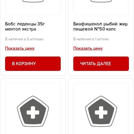
Бобс леденцы 35г
Биафишенол рыбий жир
ментол экстра
пищевой №50 капс
В наличии в 8 аптеках
В наличии в 1 аптеке
Показать цену
Показать цену
В КОРЗИНУ
ЧИТАТЬ ДАЛЕЕ