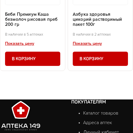
Беби Премиум Каша
Азбука здоровья
безмолоч рисовая преб
цикорий растворимый
200 гр
пакет 100г
В наличии в 5 аптеках
В наличии в 2 аптеках
Показать цену
Показать цену
В КОРЗИНУ
В КОРЗИНУ
ПОКУПАТЕЛЯМ
Каталог товаров
Адреса аптек
Личный кабинет