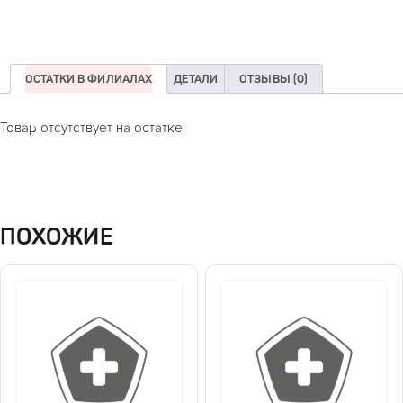
ОСТАТКИ В ФИЛИАЛАХ
ДЕТАЛИ
ОТЗЫВЫ (0)
Товар отсутствует на остатке.
ПОХОЖИЕ