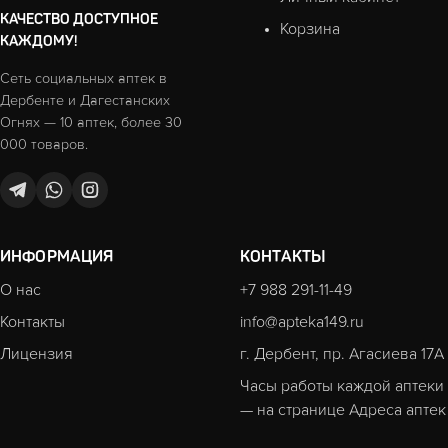
КАЧЕСТВО ДОСТУПНОЕ
Корзина
КАЖДОМУ!
Сеть социальных аптек в
Дербенте и Дагестанских
Огнях — 10 аптек, более 30
000 товаров.
ИНФОРМАЦИЯ
КОНТАКТЫ
О нас
+7 988 291-11-49
Контакты
info@apteka149.ru
Лицензия
г. Дербент, пр. Агасиева 17А
Часы работы каждой аптеки
— на странице
Адреса аптек