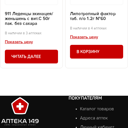
911 Леденцы эхинацея/
Липотропный фактор
женьшень с вит.С 50г
таб. п/о 1.2г №60
пак. без сахара
В наличии в 4 аптеках
В наличии в 3 аптеках
Показать цену
Показать цену
В КОРЗИНУ
ЧИТАТЬ ДАЛЕЕ
ПОКУПАТЕЛЯМ
Каталог товаров
Адреса аптек
Личный кабинет