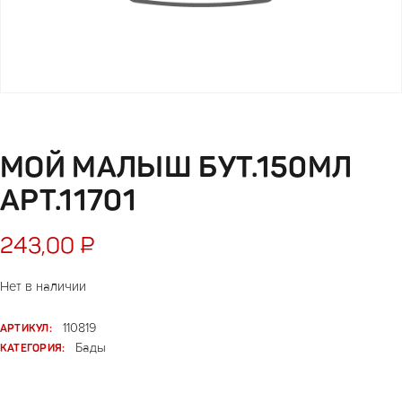
МОЙ МАЛЫШ БУТ.150МЛ
АРТ.11701
243,00
₽
Нет в наличии
АРТИКУЛ:
110819
КАТЕГОРИЯ:
Бады