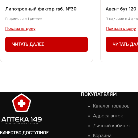
Липотропный фактор таб. №30
Авент бут 120 
В наличии в 1 аптеке
В наличии в 4 апт
Показать цену
Показать цену
ЧИТАТЬ ДАЛЕЕ
ЧИТАТЬ ДА
ПОКУПАТЕЛЯМ
Каталог товаров
Адреса аптек
Личный кабинет
КАЧЕСТВО ДОСТУПНОЕ
Корзина