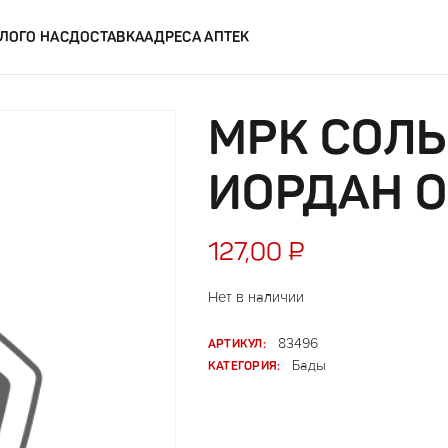
ЛОГ
О НАС
ДОСТАВКА
АДРЕСА АПТЕК
МРК СОЛЬ
ИОРДАН 
127,00
₽
Нет в наличии
АРТИКУЛ:
83496
КАТЕГОРИЯ:
Бады