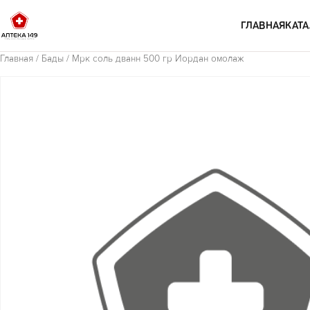
Перейти к содержимому
ГЛАВНАЯ
КАТА
Главная
/
Бады
/ Мрк соль дванн 500 гр Иордан омолаж