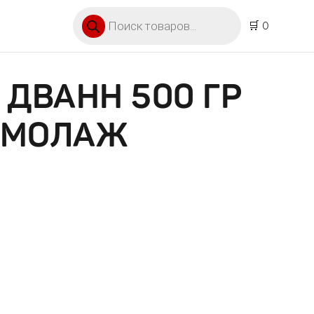
Поиск товаров
🛒 0
 ДВАНН 500 ГР
ОМОЛАЖ