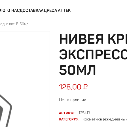
ЛОГ
О НАС
ДОСТАВКА
АДРЕСА АПТЕК
од с вит. Е 50мл
НИВЕЯ КР
ЭКСПРЕСС
50МЛ
128,00
₽
Нет в наличии
АРТИКУЛ:
125413
КАТЕГОРИЯ:
Косметика (ежедневный