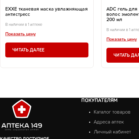
EXXE тканевая маска увлажняющая
ADC гель для
антистресс
волос эмолен
200 мл
В наличии в 1 аптеке
В наличии в 1 апт
Показать цену
Показать цену
ЧИТАТЬ ДАЛЕЕ
ЧИТАТЬ ДА
ПОКУПАТЕЛЯМ
Каталог товаров
Адреса аптек
Личный кабинет
КАЧЕСТВО ДОСТУПНОЕ