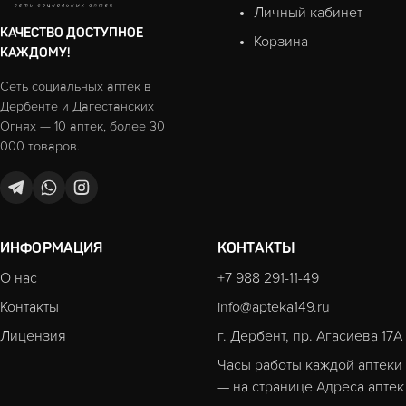
Личный кабинет
КАЧЕСТВО ДОСТУПНОЕ
Корзина
КАЖДОМУ!
Сеть социальных аптек в
Дербенте и Дагестанских
Огнях — 10 аптек, более 30
000 товаров.
ИНФОРМАЦИЯ
КОНТАКТЫ
О нас
+7 988 291-11-49
Контакты
info@apteka149.ru
Лицензия
г. Дербент, пр. Агасиева 17А
Часы работы каждой аптеки
— на странице
Адреса аптек