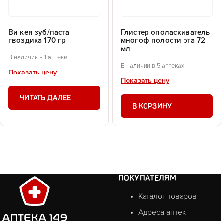
Ви кея зуб/паста
Глистер ополаскиватель
гвоздика 170 гр
многоф полости рта 72
мл
В наличии в 1 аптеке
В наличии в 5 аптеках
Показать цену
Показать цену
ЧИТАТЬ ДАЛЕЕ
В КОРЗИНУ
ПОКУПАТЕЛЯМ
Каталог товаров
Адреса аптек