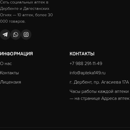
Сеть социальных аптек в
Дербенте и Дагестанских
Огнях — 10 аптек, более 30
000 товаров.
ИНФОРМАЦИЯ
КОНТАКТЫ
О нас
+7 988 291-11-49
Контакты
info@apteka149.ru
Лицензия
г. Дербент, пр. Агасиева 17А
Часы работы каждой аптеки
— на странице
Адреса аптек