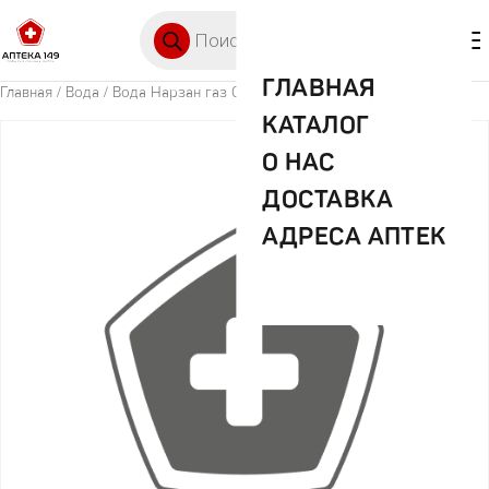
Перейти к содержимому
Поиск товаров
🛒 0
М
ГЛАВНАЯ
Главная
/
Вода
/ Вода Нарзан газ 0,5л
КАТАЛОГ
О НАС
ДОСТАВКА
АДРЕСА АПТЕК