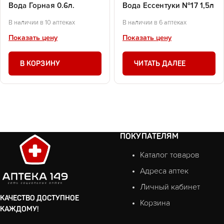
Вода Горная 0.6л.
Вода Ессентуки №17 1,5л
В наличии в 10 аптеках
В наличии в 6 аптеках
Показать цену
Показать цену
В КОРЗИНУ
ЧИТАТЬ ДАЛЕЕ
ПОКУПАТЕЛЯМ
Каталог товаров
Адреса аптек
Личный кабинет
КАЧЕСТВО ДОСТУПНОЕ
Корзина
КАЖДОМУ!