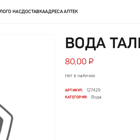
ЛОГ
О НАС
ДОСТАВКА
АДРЕСА АПТЕК
ВОДА ТАЛ
80,00
₽
Нет в наличии
АРТИКУЛ:
127429
КАТЕГОРИЯ:
Вода