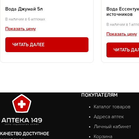
Вода Джумай 5л
Вода Ессентук
источников
В наличии в 6 аптеках
В наличии в 1 апт
Показать цену
Показать цену
ЧИТАТЬ ДАЛЕЕ
ЧИТАТЬ ДА
ПОКУПАТЕЛЯМ
Каталог товаров
Адреса аптек
Личный кабинет
КАЧЕСТВО ДОСТУПНОЕ
Корзина