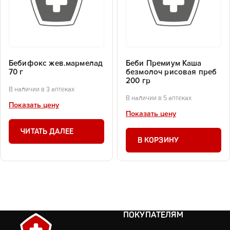
Бебифокс жев.мармелад
Беби Премиум Каша
70 г
безмолоч рисовая преб
200 гр
В наличии в 3 аптеках
В наличии в 5 аптеках
Показать цену
Показать цену
ЧИТАТЬ ДАЛЕЕ
В КОРЗИНУ
ПОКУПАТЕЛЯМ