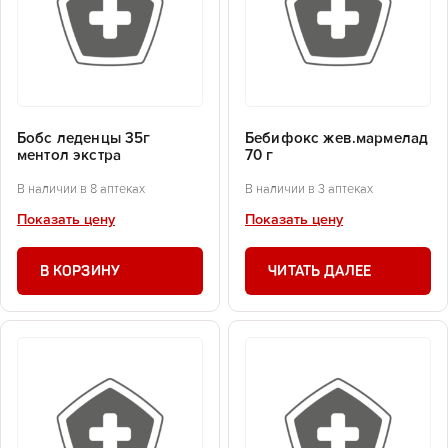
Бобс леденцы 35г
Бебифокс жев.мармелад
ментол экстра
70 г
В наличии в 8 аптеках
В наличии в 3 аптеках
Показать цену
Показать цену
В КОРЗИНУ
ЧИТАТЬ ДАЛЕЕ