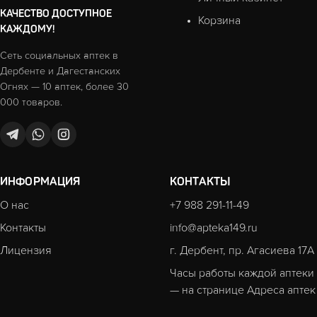
КАЧЕСТВО ДОСТУПНОЕ
Корзина
КАЖДОМУ!
Сеть социальных аптек в
Дербенте и Дагестанских
Огнях — 10 аптек, более 30
000 товаров.
ИНФОРМАЦИЯ
КОНТАКТЫ
О нас
+7 988 291-11-49
Контакты
info@apteka149.ru
Лицензия
г. Дербент, пр. Агасиева 17А
Часы работы каждой аптеки
— на странице
Адреса аптек