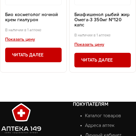
Био косметолог ночной
Биафишенол рыбий жир
крем гиалурон
Омега-3 350мг №120
капс
В наличии в 1 аптеке
В наличии в 1 аптеке
Показать цену
Показать цену
ЧИТАТЬ ДАЛЕЕ
ЧИТАТЬ ДАЛЕЕ
ПОКУПАТЕЛЯМ
Каталог товаров
Адреса аптек
Личный кабинет