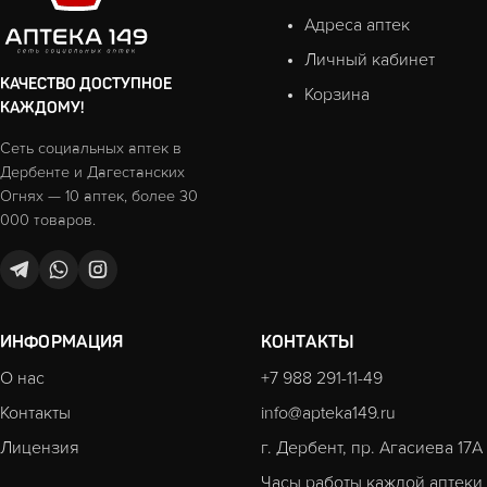
Адреса аптек
Личный кабинет
КАЧЕСТВО ДОСТУПНОЕ
Корзина
КАЖДОМУ!
Сеть социальных аптек в
Дербенте и Дагестанских
Огнях — 10 аптек, более 30
000 товаров.
ИНФОРМАЦИЯ
КОНТАКТЫ
О нас
+7 988 291-11-49
Контакты
info@apteka149.ru
Лицензия
г. Дербент, пр. Агасиева 17А
Часы работы каждой аптеки