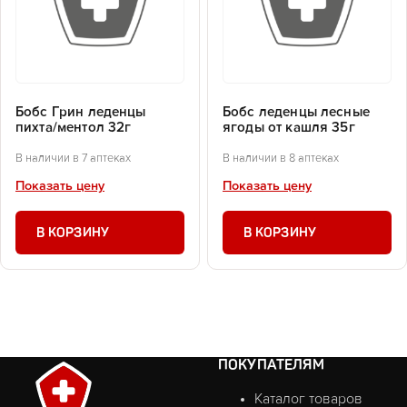
Бобс Грин леденцы
Бобс леденцы лесные
пихта/ментол 32г
ягоды от кашля 35г
В наличии в 7 аптеках
В наличии в 8 аптеках
Показать цену
Показать цену
В КОРЗИНУ
В КОРЗИНУ
ПОКУПАТЕЛЯМ
Каталог товаров