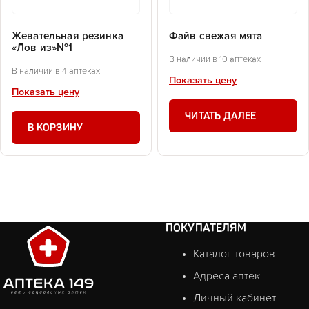
Жевательная резинка
Файв свежая мята
«Лов из»№1
В наличии в 10 аптеках
В наличии в 4 аптеках
Показать цену
Показать цену
ЧИТАТЬ ДАЛЕЕ
В КОРЗИНУ
ПОКУПАТЕЛЯМ
Каталог товаров
Адреса аптек
Личный кабинет