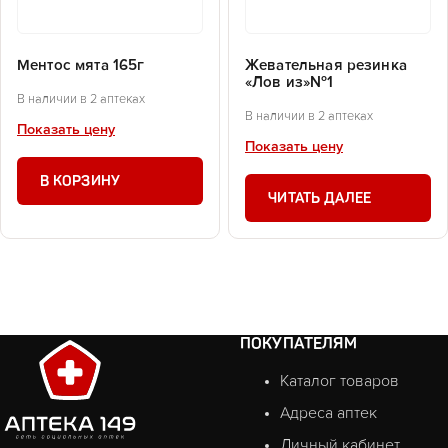
Ментос мята 165г
Жевательная резинка
«Лов из»№1
В наличии в 2 аптеках
В наличии в 2 аптеках
Показать цену
Показать цену
В КОРЗИНУ
ЧИТАТЬ ДАЛЕЕ
ПОКУПАТЕЛЯМ
Каталог товаров
Адреса аптек
Личный кабинет