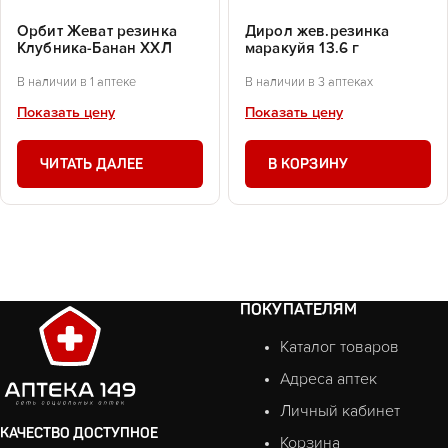
Орбит Жеват резинка
Дирол жев.резинка
Клубника-Банан ХХЛ
маракуйя 13.6 г
В наличии в 1 аптеке
В наличии в 3 аптеках
Показать цену
Показать цену
ЧИТАТЬ ДАЛЕЕ
В КОРЗИНУ
ПОКУПАТЕЛЯМ
Каталог товаров
Адреса аптек
Личный кабинет
КАЧЕСТВО ДОСТУПНОЕ
Корзина