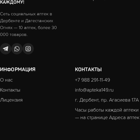
КАЖДОМУ!
Сеть социальных аптек в
Дербенте и Дагестанских
Огнях — 10 аптек, более 30
000 товаров.
ИНФОРМАЦИЯ
КОНТАКТЫ
О нас
+7 988 291-11-49
Контакты
info@apteka149.ru
Лицензия
г. Дербент, пр. Агасиева 17А
Часы работы каждой аптеки
— на странице
Адреса аптек