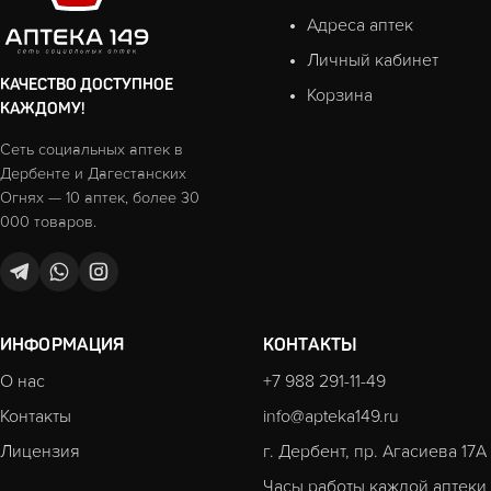
Адреса аптек
Личный кабинет
КАЧЕСТВО ДОСТУПНОЕ
Корзина
КАЖДОМУ!
Сеть социальных аптек в
Дербенте и Дагестанских
Огнях — 10 аптек, более 30
000 товаров.
ИНФОРМАЦИЯ
КОНТАКТЫ
О нас
+7 988 291-11-49
Контакты
info@apteka149.ru
Лицензия
г. Дербент, пр. Агасиева 17А
Часы работы каждой аптеки