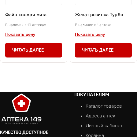
Файв свежая мята
Жеват резинка Турбо
В наличии в 10 аптеках
В наличии в 1 аптеке
Показать цену
Показать цену
ЧИТАТЬ ДАЛЕЕ
ЧИТАТЬ ДАЛЕЕ
ПОКУПАТЕЛЯМ
Каталог товаров
Адреса аптек
Личный кабинет
КАЧЕСТВО ДОСТУПНОЕ
Корзина