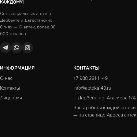
КАЖДОМУ!
Сеть социальных аптек в
Дербенте и Дагестанских
Огнях — 10 аптек, более 30
000 товаров.
ИНФОРМАЦИЯ
КОНТАКТЫ
О нас
+7 988 291-11-49
Контакты
info@apteka149.ru
Лицензия
г. Дербент, пр. Агасиева 17А
Часы работы каждой аптеки
— на странице
Адреса аптек