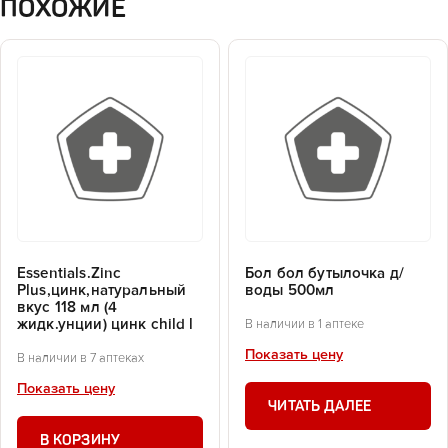
ПОХОЖИЕ
Essentials.Zinc
Бол бол бутылочка д/
Plus,цинк,натуральный
воды 500мл
вкус 118 мл (4
жидк.унции) цинк child l
В наличии в 1 аптеке
Показать цену
В наличии в 7 аптеках
Показать цену
ЧИТАТЬ ДАЛЕЕ
В КОРЗИНУ