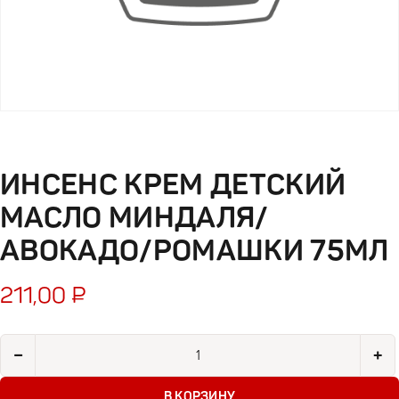
ИНСЕНС КРЕМ ДЕТСКИЙ
МАСЛО МИНДАЛЯ/
АВОКАДО/РОМАШКИ 75МЛ
211,00
₽
Количество товара Инсенс крем детский масло миндаля/ав
−
+
В КОРЗИНУ