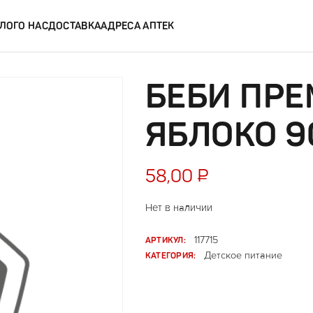
ЛОГ
О НАС
ДОСТАВКА
АДРЕСА АПТЕК
БЕБИ ПР
ЯБЛОКО 9
58,00
₽
Нет в наличии
АРТИКУЛ:
117715
КАТЕГОРИЯ:
Детское питание