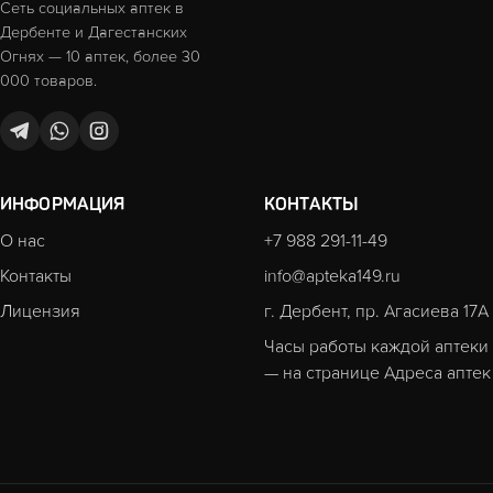
Сеть социальных аптек в
Дербенте и Дагестанских
Огнях — 10 аптек, более 30
000 товаров.
ИНФОРМАЦИЯ
КОНТАКТЫ
О нас
+7 988 291-11-49
Контакты
info@apteka149.ru
Лицензия
г. Дербент, пр. Агасиева 17А
Часы работы каждой аптеки
— на странице
Адреса аптек