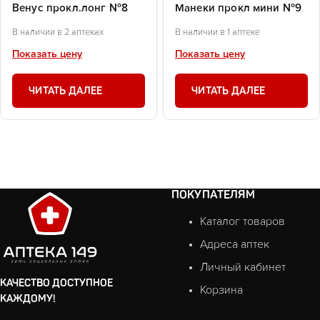
Венус прокл.лонг №8
Манеки прокл мини №9
В наличии в 2 аптеках
В наличии в 1 аптеке
Показать цену
Показать цену
ЧИТАТЬ ДАЛЕЕ
ЧИТАТЬ ДАЛЕЕ
ПОКУПАТЕЛЯМ
Каталог товаров
Адреса аптек
Личный кабинет
КАЧЕСТВО ДОСТУПНОЕ
Корзина
КАЖДОМУ!