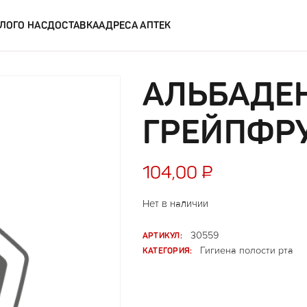
ЛОГ
О НАС
ДОСТАВКА
АДРЕСА АПТЕК
АЛЬБАДЕ
ГРЕЙПФР
104,00
₽
Нет в наличии
АРТИКУЛ:
30559
КАТЕГОРИЯ:
Гигиена полости рта