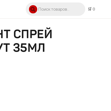
Поиск товаров
🛒 0
НТ СПРЕЙ
УТ 35МЛ