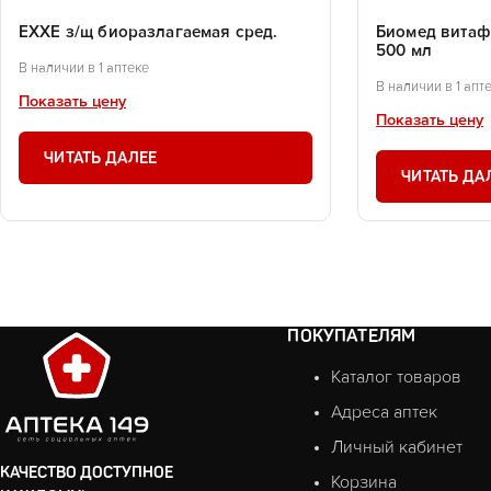
EXXE з/щ биоразлагаемая сред.
Биомед витаф
500 мл
В наличии в 1 аптеке
В наличии в 1 апт
Показать цену
Показать цену
ЧИТАТЬ ДАЛЕЕ
ЧИТАТЬ ДА
ПОКУПАТЕЛЯМ
Каталог товаров
Адреса аптек
Личный кабинет
КАЧЕСТВО ДОСТУПНОЕ
Корзина