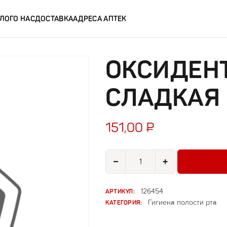
ЛОГ
О НАС
ДОСТАВКА
АДРЕСА АПТЕК
ОКСИДЕНТ
СЛАДКАЯ 
151,00
₽
Количество товара Оксидент зуб
−
+
АРТИКУЛ:
126454
КАТЕГОРИЯ:
Гигиена полости рта