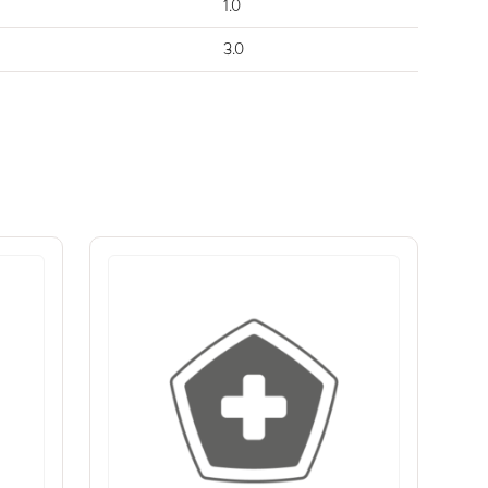
1.0
3.0