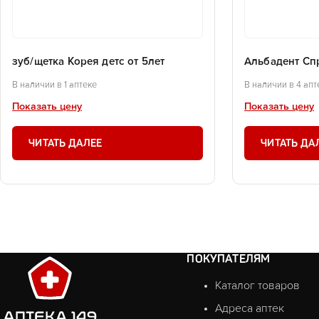
зуб/щетка Корея детс от 5лет
Альбадент Сп
В наличии в 1 аптеке
В наличии в 4 апт
Показать цену
Показать цену
ЧИТАТЬ ДАЛЕЕ
ЧИТАТЬ ДА
ПОКУПАТЕЛЯМ
Каталог товаров
Адреса аптек