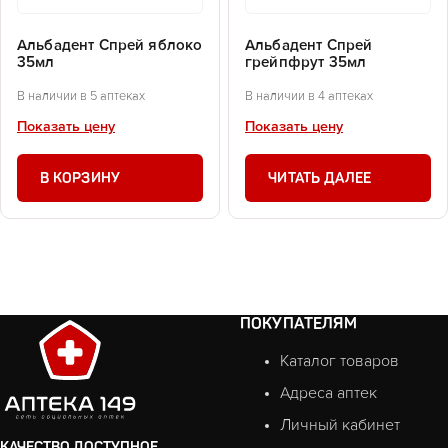
Альбадент Спрей яблоко
Альбадент Спрей
35мл
грейпфрут 35мл
В наличии в 5 аптеках
В наличии в 4 аптеках
Показать цену
Показать цену
В КОРЗИНУ
ЧИТАТЬ ДАЛЕЕ
ПОКУПАТЕЛЯМ
Каталог товаров
Адреса аптек
Личный кабинет
КАЧЕСТВО ДОСТУПНОЕ