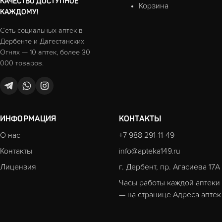
КАЧЕСТВО ДОСТУПНОЕ
Корзина
КАЖДОМУ!
Сеть социальных аптек в
Дербенте и Дагестанских
Огнях — 10 аптек, более 30
000 товаров.
ИНФОРМАЦИЯ
КОНТАКТЫ
О нас
+7 988 291-11-49
Контакты
info@apteka149.ru
Лицензия
г. Дербент, пр. Агасиева 17А
Часы работы каждой аптеки
— на странице
Адреса аптек