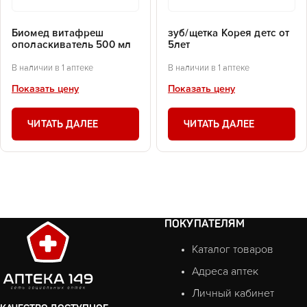
Биомед витафреш
зуб/щетка Корея детс от
ополаскиватель 500 мл
5лет
В наличии в 1 аптеке
В наличии в 1 аптеке
Показать цену
Показать цену
ЧИТАТЬ ДАЛЕЕ
ЧИТАТЬ ДАЛЕЕ
ПОКУПАТЕЛЯМ
Каталог товаров
Адреса аптек
Личный кабинет