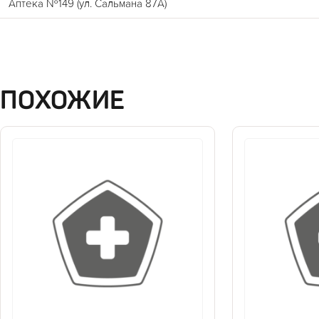
Аптека №149 (ул. Сальмана 87А)
ПОХОЖИЕ