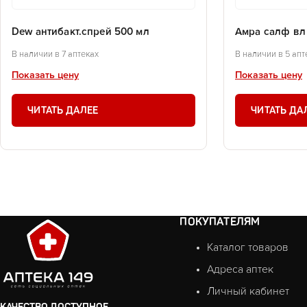
Dew антибакт.спрей 500 мл
Амра салф вл
В наличии в 7 аптеках
В наличии в 5 апт
Показать цену
Показать цену
ЧИТАТЬ ДАЛЕЕ
ЧИТАТЬ ДА
ПОКУПАТЕЛЯМ
Каталог товаров
Адреса аптек
Личный кабинет
КАЧЕСТВО ДОСТУПНОЕ