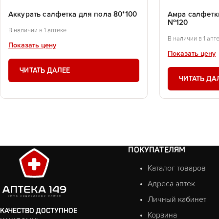
Аккурать салфетка для пола 80*100
Амра салфетк
№120
В наличии в 1 аптеке
В наличии в 1 апт
Показать цену
Показать цену
ЧИТАТЬ ДАЛЕЕ
ЧИТАТЬ ДА
ПОКУПАТЕЛЯМ
Каталог товаров
Адреса аптек
Личный кабинет
КАЧЕСТВО ДОСТУПНОЕ
Корзина