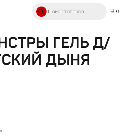
Поиск товаров
🛒 0
СТРЫ ГЕЛЬ Д/
ТСКИЙ ДЫНЯ
а