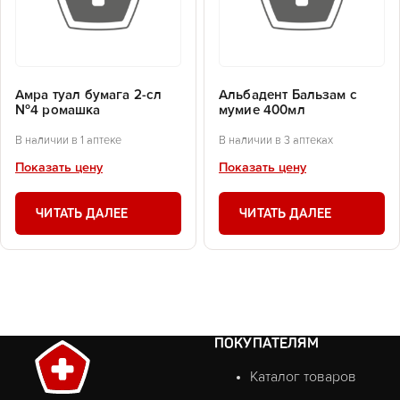
Амра туал бумага 2-сл
Альбадент Бальзам с
№4 ромашка
мумие 400мл
В наличии в 1 аптеке
В наличии в 3 аптеках
Показать цену
Показать цену
ЧИТАТЬ ДАЛЕЕ
ЧИТАТЬ ДАЛЕЕ
ПОКУПАТЕЛЯМ
Каталог товаров