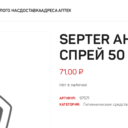
ЛОГ
О НАС
ДОСТАВКА
АДРЕСА АПТЕК
SEPTER А
СПРЕЙ 50
71,00
₽
Нет в наличии
АРТИКУЛ:
97571
КАТЕГОРИЯ:
Гигиенические средств