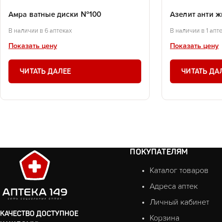
Амра ватные диски №100
Азелит анти 
В наличии в 6 аптеках
В наличии в 1 апт
Показать цену
Показать цену
ЧИТАТЬ ДАЛЕЕ
ЧИТАТЬ ДА
ПОКУПАТЕЛЯМ
Каталог товаров
Адреса аптек
Личный кабинет
КАЧЕСТВО ДОСТУПНОЕ
Корзина