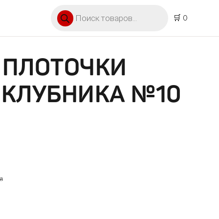
Поиск товаров
🛒 0
 ПЛОТОЧКИ
 КЛУБНИКА №10
а