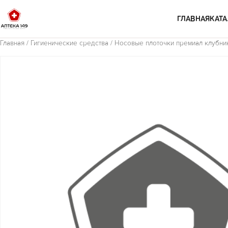
Перейти к содержимому
ГЛАВНАЯ
КАТА
Главная
/
Гигиенические средства
/ Носовые плоточки премиал клубни