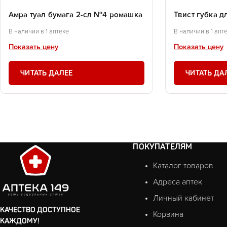
Амра туал бумага 2-сл №4 ромашка
Твист губка д
В наличии в 1 аптеке
В наличии в 1 апт
Показать цену
Показать цену
ЧИТАТЬ ДАЛЕЕ
ЧИТАТЬ ДА
ПОКУПАТЕЛЯМ
Каталог товаров
Адреса аптек
Личный кабинет
КАЧЕСТВО ДОСТУПНОЕ
Корзина
КАЖДОМУ!