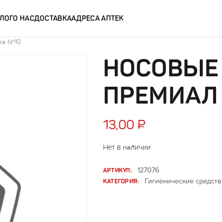
ЛОГ
О НАС
ДОСТАВКА
АДРЕСА АПТЕК
ка №10
НОСОВЫЕ
ПРЕМИАЛ
13,00
₽
Нет в наличии
АРТИКУЛ:
127076
КАТЕГОРИЯ:
Гигиенические средств