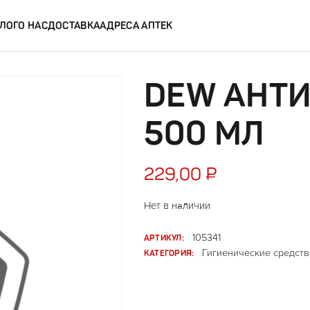
ЛОГ
О НАС
ДОСТАВКА
АДРЕСА АПТЕК
DEW АНТИ
500 МЛ
229,00
₽
Нет в наличии
АРТИКУЛ:
105341
КАТЕГОРИЯ:
Гигиенические средств