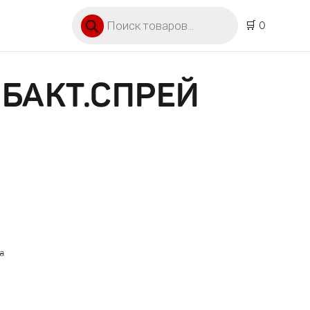
Поиск товаров
🛒 0
БАКТ.СПРЕЙ
а