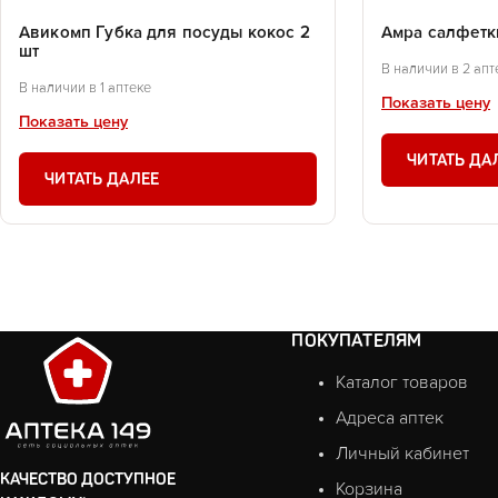
Авикомп Губка для посуды кокос 2
Амра салфетк
шт
В наличии в 2 апт
В наличии в 1 аптеке
Показать цену
Показать цену
ЧИТАТЬ ДА
ЧИТАТЬ ДАЛЕЕ
ПОКУПАТЕЛЯМ
Каталог товаров
Адреса аптек
Личный кабинет
КАЧЕСТВО ДОСТУПНОЕ
Корзина