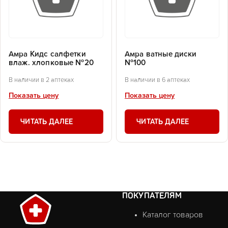
Амра Кидс салфетки
Амра ватные диски
влаж. хлопковые №20
№100
В наличии в 2 аптеках
В наличии в 6 аптеках
Показать цену
Показать цену
ЧИТАТЬ ДАЛЕЕ
ЧИТАТЬ ДАЛЕЕ
ПОКУПАТЕЛЯМ
Каталог товаров