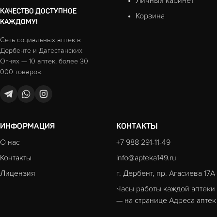
Личный кабинет
КАЧЕСТВО ДОСТУПНОЕ
Корзина
КАЖДОМУ!
Сеть социальных аптек в
Дербенте и Дагестанских
Огнях — 10 аптек, более 30
000 товаров.
ИНФОРМАЦИЯ
КОНТАКТЫ
О нас
+7 988 291-11-49
Контакты
info@apteka149.ru
Лицензия
г. Дербент, пр. Агасиева 17А
Часы работы каждой аптеки
— на странице
Адреса аптек