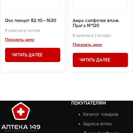
Qvs пинцет 82-10—1630
Амра салфетки влаж.
Прага №120
В наличии в 1 аптеке
В наличии в 2 аптеках
Показать цену
Показать цену
ЧИТАТЬ ДАЛЕЕ
ЧИТАТЬ ДАЛЕЕ
ПОКУПАТЕЛЯМ
Каталог товаров
Адреса аптек