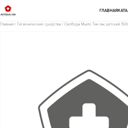
Перейти к содержимому
ГЛАВНАЯ
КАТА
Главная
/
Гигиенические средства
/ Свобода Мыло Тик-так детский 150