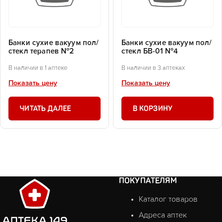
Банки сухие вакуум пол/
Банки сухие вакуум пол/
стекл терапев №2
стекл БВ-01 №4
В наличии в 1 аптеке
В наличии в 3 аптеках
Показать цену
Показать цену
ЧИТАТЬ ДАЛЕЕ
В КОРЗИНУ
ПОКУПАТЕЛЯМ
Каталог товаров
Адреса аптек