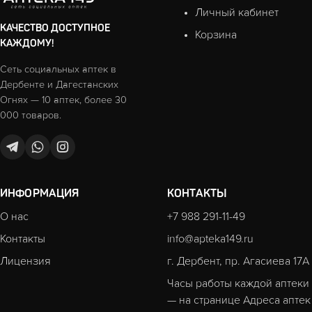
Личный кабинет
КАЧЕСТВО ДОСТУПНОЕ
Корзина
КАЖДОМУ!
Сеть социальных аптек в
Дербенте и Дагестанских
Огнях — 10 аптек, более 30
000 товаров.
ИНФОРМАЦИЯ
КОНТАКТЫ
О нас
+7 988 291-11-49
Контакты
info@apteka149.ru
Лицензия
г. Дербент, пр. Агасиева 17А
Часы работы каждой аптеки
— на странице
Адреса аптек