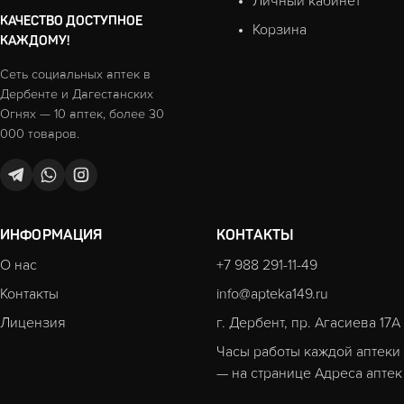
Личный кабинет
КАЧЕСТВО ДОСТУПНОЕ
Корзина
КАЖДОМУ!
Сеть социальных аптек в
Дербенте и Дагестанских
Огнях — 10 аптек, более 30
000 товаров.
ИНФОРМАЦИЯ
КОНТАКТЫ
О нас
+7 988 291-11-49
Контакты
info@apteka149.ru
Лицензия
г. Дербент, пр. Агасиева 17А
Часы работы каждой аптеки
— на странице
Адреса аптек