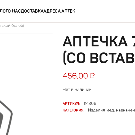
ЛОГ
О НАС
ДОСТАВКА
АДРЕСА АПТЕК
тавкой белой)
АПТЕЧКА 
(СО ВСТА
456,00
₽
Нет в наличии
АРТИКУЛ:
114306
КАТЕГОРИЯ:
Изделия мед. назначен