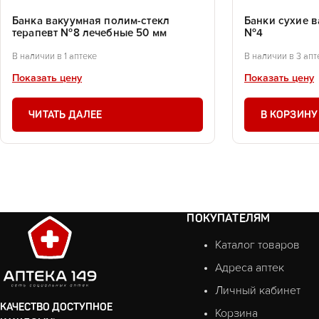
Банка вакуумная полим-стекл
Банки сухие в
терапевт №8 лечебные 50 мм
№4
В наличии в 1 аптеке
В наличии в 3 апт
Показать цену
Показать цену
ЧИТАТЬ ДАЛЕЕ
В КОРЗИНУ
ПОКУПАТЕЛЯМ
Каталог товаров
Адреса аптек
Личный кабинет
КАЧЕСТВО ДОСТУПНОЕ
Корзина