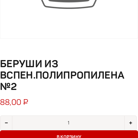
БЕРУШИ ИЗ
ВСПЕН.ПОЛИПРОПИЛЕНА
№2
88,00
₽
Количество товара Беруши из вспен.полипропилена №2
−
+
В КОРЗИНУ