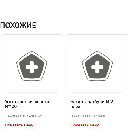
ПОХОЖИЕ
York салф вискозные
Бахилы д/обуви №2
№100
пара
В наличии в 3 аптеках
В наличии в 1 аптеке
Показать цену
Показать цену