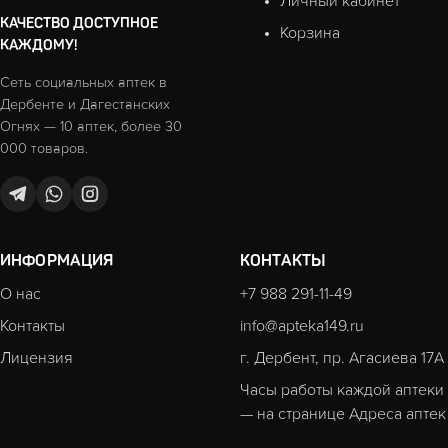
Личный кабинет
КАЧЕСТВО ДОСТУПНОЕ
Корзина
КАЖДОМУ!
Сеть социальных аптек в
Дербенте и Дагестанских
Огнях — 10 аптек, более 30
000 товаров.
ИНФОРМАЦИЯ
КОНТАКТЫ
О нас
+7 988 291-11-49
Контакты
info@apteka149.ru
Лицензия
г. Дербент, пр. Агасиева 17А
Часы работы каждой аптеки
— на странице
Адреса аптек